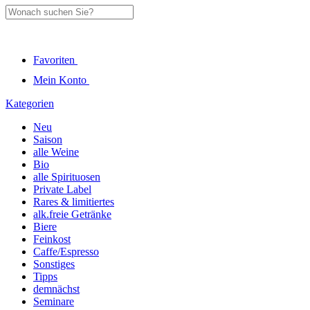
Favoriten
Mein Konto
Kategorien
Neu
Saison
alle Weine
Bio
alle Spirituosen
Private Label
Rares & limitiertes
alk.freie Getränke
Biere
Feinkost
Caffe/Espresso
Sonstiges
Tipps
demnächst
Seminare