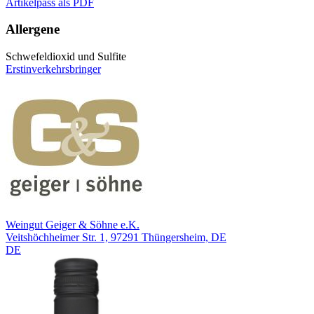
Artikelpass als PDF
Allergene
Schwefeldioxid und Sulfite
Erstinverkehrsbringer
Weingut Geiger & Söhne e.K.
Veitshöchheimer Str. 1, 97291 Thüngersheim, DE
DE