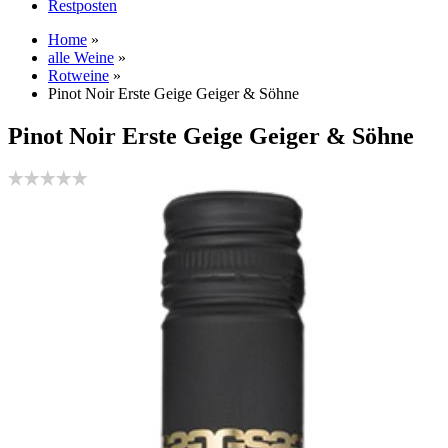
Restposten
Home
»
alle Weine
»
Rotweine
»
Pinot Noir Erste Geige Geiger & Söhne
Pinot Noir Erste Geige Geiger & Söhne