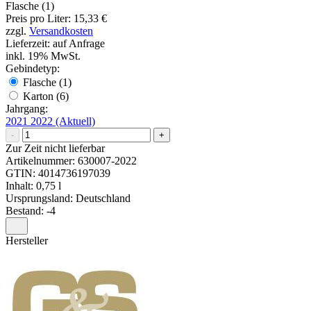
Flasche (1)
Preis pro Liter: 15,33 €
zzgl.
Versandkosten
Lieferzeit: auf Anfrage
inkl. 19% MwSt.
Gebindetyp:
Flasche (1)
Karton (6)
Jahrgang:
2021
2022
(Aktuell)
-
+
Zur Zeit nicht lieferbar
Artikelnummer:
630007-2022
GTIN:
4014736197039
Inhalt: 0,75 l
Ursprungsland: Deutschland
Bestand: -4
Hersteller