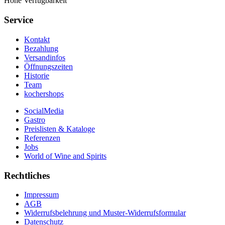
Hohe Verfügbarkeit
Service
Kontakt
Bezahlung
Versandinfos
Öffnungszeiten
Historie
Team
kochershops
SocialMedia
Gastro
Preislisten & Kataloge
Referenzen
Jobs
World of Wine and Spirits
Rechtliches
Impressum
AGB
Widerrufsbelehrung und Muster-Widerrufsformular
Datenschutz