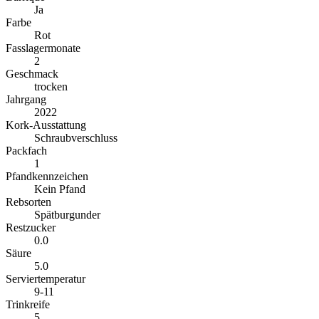
Ja
Farbe
Rot
Fasslagermonate
2
Geschmack
trocken
Jahrgang
2022
Kork-Ausstattung
Schraubverschluss
Packfach
1
Pfandkennzeichen
Kein Pfand
Rebsorten
Spätburgunder
Restzucker
0.0
Säure
5.0
Serviertemperatur
9-11
Trinkreife
5