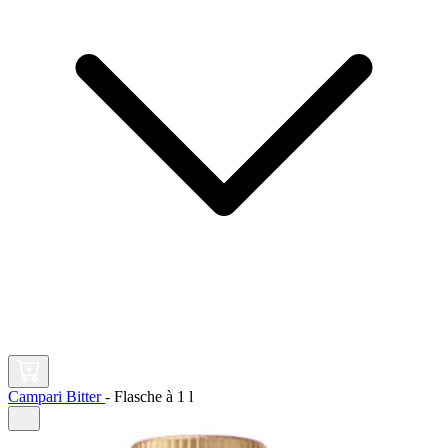
Campari Bitter
-
Flasche à
1 l