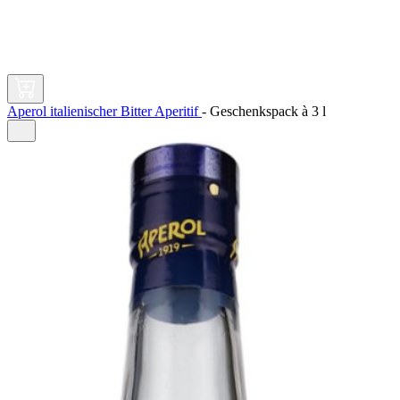
Aperol italienischer Bitter Aperitif
-
Geschenkspack à
3 l