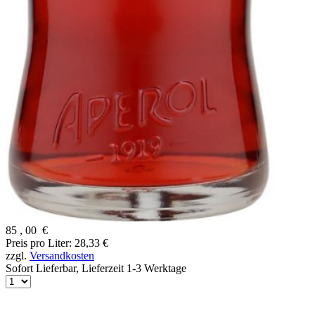
85
,
00
€
Preis pro Liter: 28,33 €
zzgl.
Versandkosten
Sofort Lieferbar,
Lieferzeit 1-3 Werktage