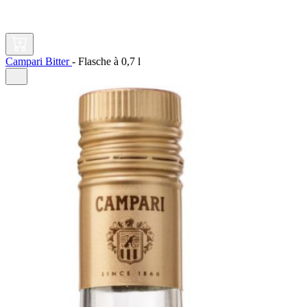
Campari Bitter
-
Flasche à
0,7 l