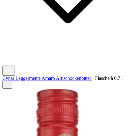
Cynar Leggermente Amaro Artischockenbitter
-
Flasche à
0,7 l