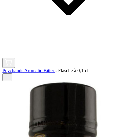
Peychauds Aromatic Bitter
-
Flasche à
0,15 l