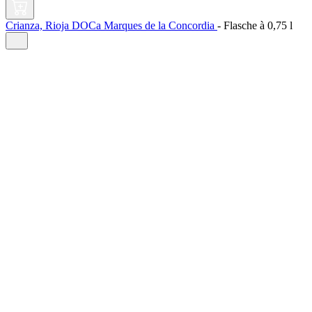
Crianza, Rioja DOCa Marques de la Concordia
-
Flasche à
0,75 l