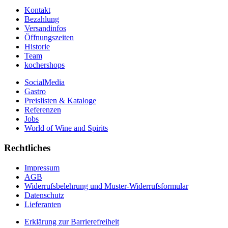
Kontakt
Bezahlung
Versandinfos
Öffnungszeiten
Historie
Team
kochershops
SocialMedia
Gastro
Preislisten & Kataloge
Referenzen
Jobs
World of Wine and Spirits
Rechtliches
Impressum
AGB
Widerrufsbelehrung und Muster-Widerrufsformular
Datenschutz
Lieferanten
Erklärung zur Barrierefreiheit