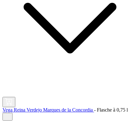
Vega Reina Verdejo Marques de la Concordia
-
Flasche à
0,75 l