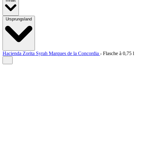
Inhalt
Ursprungsland
Hacienda Zorita Syrah Marques de la Concordia
-
Flasche à
0,75 l