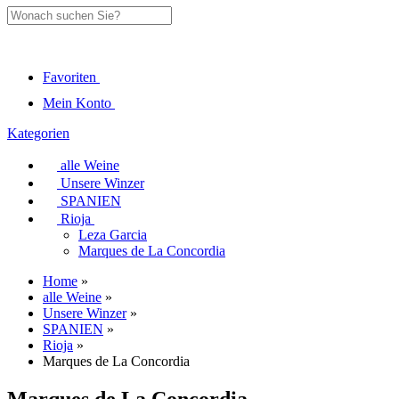
Favoriten
Mein Konto
Kategorien
alle Weine
Unsere Winzer
SPANIEN
Rioja
Leza Garcia
Marques de La Concordia
Home
»
alle Weine
»
Unsere Winzer
»
SPANIEN
»
Rioja
»
Marques de La Concordia
Marques de La Concordia