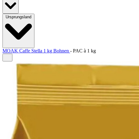
Ursprungsland
MOAK Caffe Stella 1 kg Bohnen
-
PAC à
1 kg