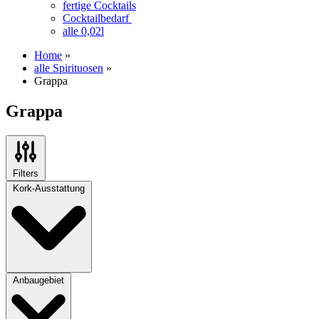
fertige Cocktails
Cocktailbedarf
alle 0,02l
Home
»
alle Spirituosen
»
Grappa
Grappa
Filters
Kork-Ausstattung
Anbaugebiet