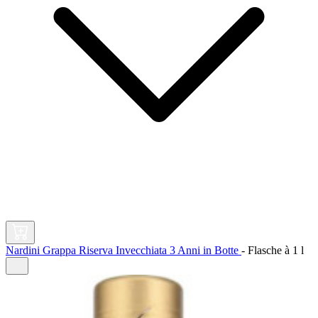
Nardini Grappa Riserva Invecchiata 3 Anni in Botte
-
Flasche à
1 l