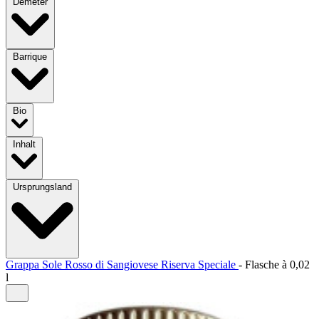
Demeter
Barrique
Bio
Inhalt
Ursprungsland
Grappa Sole Rosso di Sangiovese Riserva Speciale
-
Flasche à
0,02
l