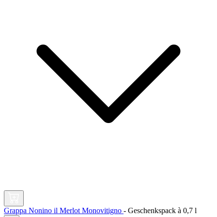
Grappa Nonino il Merlot Monovitigno
-
Geschenkspack à
0,7 l