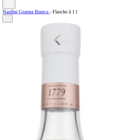
Nardini Grappa Bianca
-
Flasche à
1 l