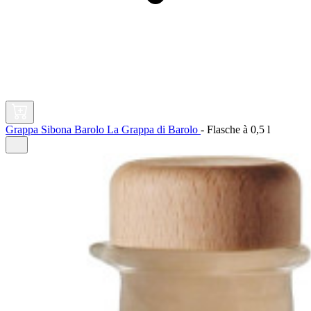
Grappa Sibona Barolo La Grappa di Barolo
-
Flasche à
0,5 l