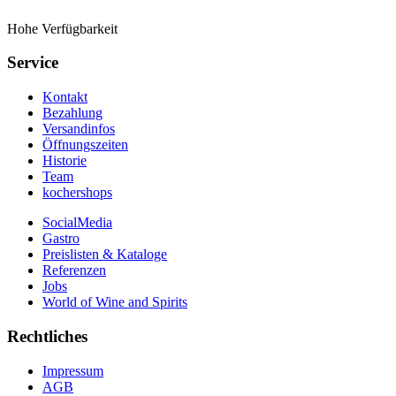
Hohe Verfügbarkeit
Service
Kontakt
Bezahlung
Versandinfos
Öffnungszeiten
Historie
Team
kochershops
SocialMedia
Gastro
Preislisten & Kataloge
Referenzen
Jobs
World of Wine and Spirits
Rechtliches
Impressum
AGB