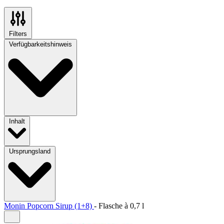
Filters
Verfügbarkeitshinweis
Inhalt
Ursprungsland
Monin Popcorn Sirup (1+8)
-
Flasche à
0,7 l