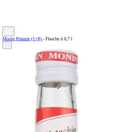
Monin Pistazie (1+8)
-
Flasche à
0,7 l