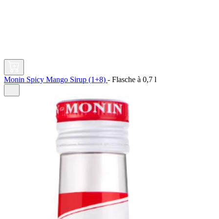
Monin Spicy Mango Sirup (1+8)
-
Flasche à
0,7 l