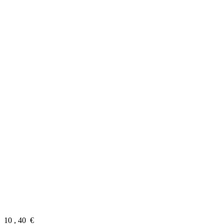
10
,
40
€