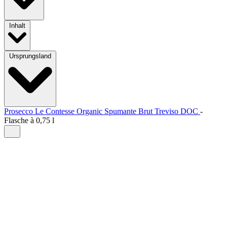
Inhalt
Ursprungsland
Prosecco Le Contesse Organic Spumante Brut Treviso DOC
-
Flasche à
0,75 l