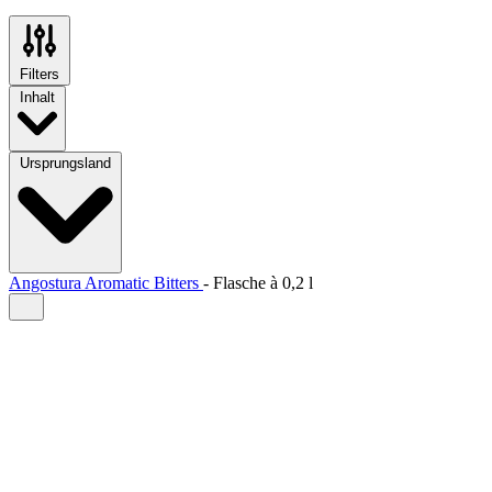
Filters
Inhalt
Ursprungsland
Angostura Aromatic Bitters
-
Flasche à
0,2 l