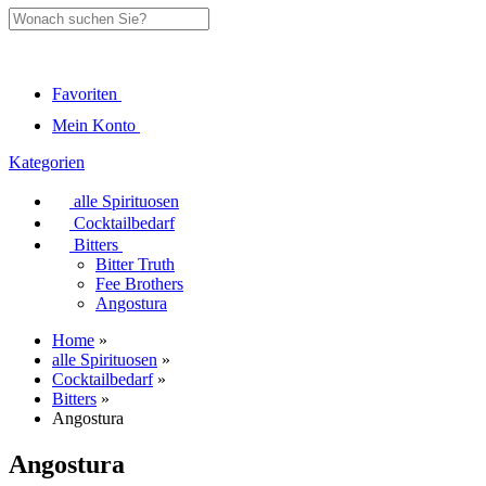
Favoriten
Mein Konto
Kategorien
alle Spirituosen
Cocktailbedarf
Bitters
Bitter Truth
Fee Brothers
Angostura
Home
»
alle Spirituosen
»
Cocktailbedarf
»
Bitters
»
Angostura
Angostura