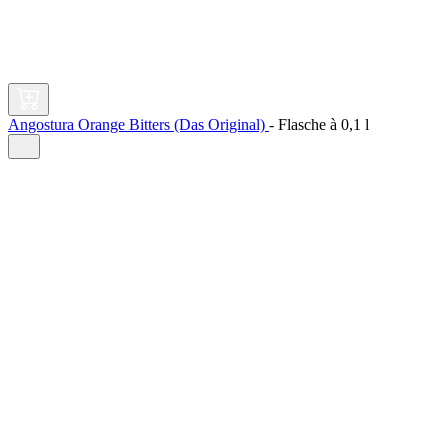
Angostura Orange Bitters (Das Original)
-
Flasche à
0,1 l