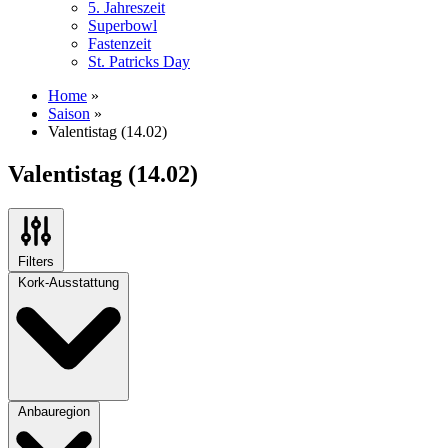
5. Jahreszeit
Superbowl
Fastenzeit
St. Patricks Day
Home
»
Saison
»
Valentistag (14.02)
Valentistag (14.02)
Filters
Kork-Ausstattung
Anbauregion