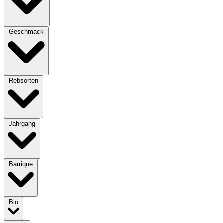
Geschmack
Rebsorten
Jahrgang
Barrique
Bio