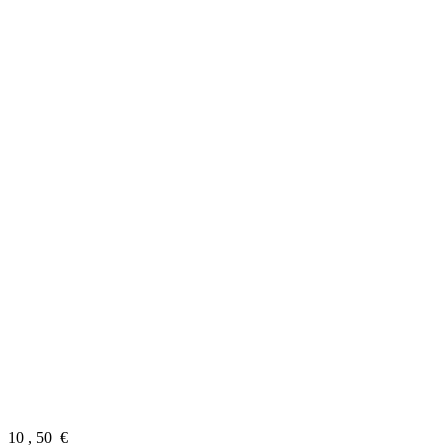
10
,
50
€