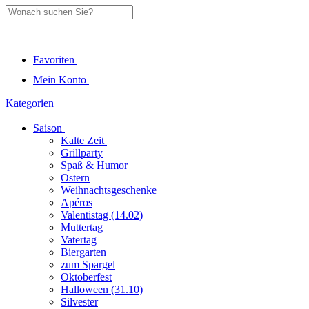
Favoriten
Mein Konto
Kategorien
Saison
Kalte Zeit
Grillparty
Spaß & Humor
Ostern
Weihnachtsgeschenke
Apéros
Valentistag (14.02)
Muttertag
Vatertag
Biergarten
zum Spargel
Oktoberfest
Halloween (31.10)
Silvester