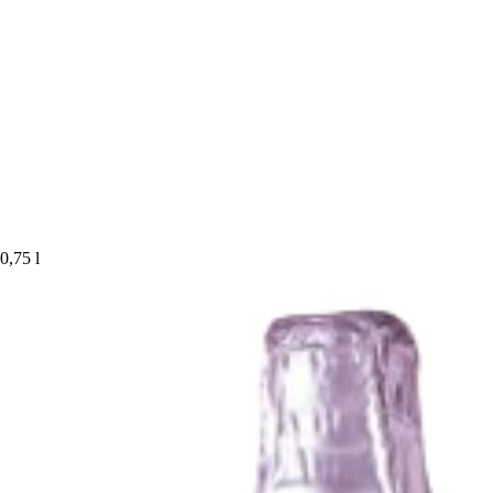
0,75 l