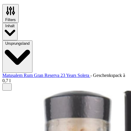
Filters
Inhalt
Ursprungsland
Matusalem Rum Gran Reserva 23 Years Solera
-
Geschenkspack à
0,7 l