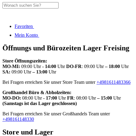
Favoriten
Mein Konto
Öffnungs und Bürozeiten Lager Freising
Store Öffnungszeiten:
MO-MI:
09:00 Uhr
- 14:00
Uhr
DO-FR
: 09:00 Uhr
– 18:00
Uhr
SA:
09:00 Uhr
– 13:00
Uhr
Bei Fragen erreichen Sie unser Store Team unter
+4981611483366
Großhandel Büro & Abholzeiten:
MO-DO:
08:00 Uhr
- 17:00
Uhr
FR
: 08:00 Uhr
– 15:00
Uhr
(Samstags ist das Lager geschlossen)
Bei Fragen erreichen Sie unser Großhandels Team unter
+498161148330
Store und Lager