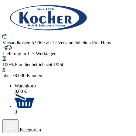
Versandkosten 5,90€ / ab 12 Versandeinheiten Frei Haus
Lieferung in 1–3 Werktagen
100% Familienbetrieb seit 1994
über 78.000 Kunden
Warenkorb
0,00 €
0
Kategorien