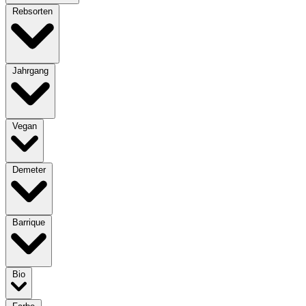
Rebsorten
Jahrgang
Vegan
Demeter
Barrique
Bio