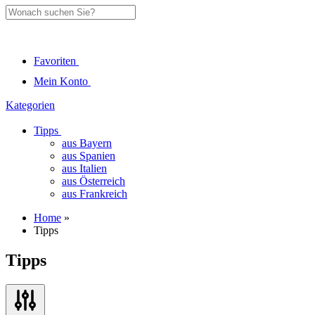
Favoriten
Mein Konto
Kategorien
Tipps
aus Bayern
aus Spanien
aus Italien
aus Österreich
aus Frankreich
Home
»
Tipps
Tipps