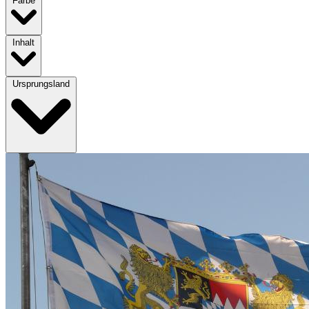
Farbe
Inhalt
Ursprungsland