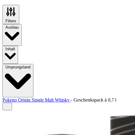
Filters
Ausbau
Inhalt
Ursprungsland
Pokeno Origin Single Malt Whisky
-
Geschenkspack à
0,7 l