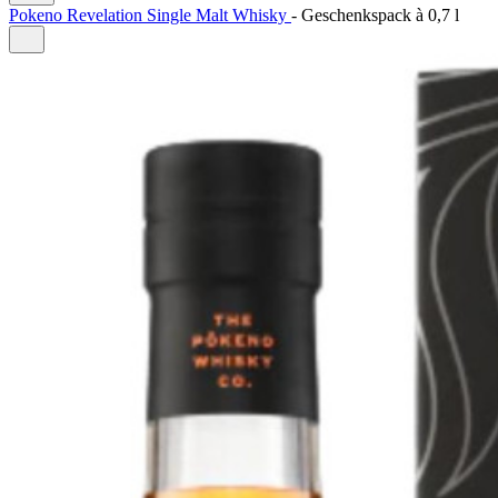
Pokeno Revelation Single Malt Whisky
-
Geschenkspack à
0,7 l