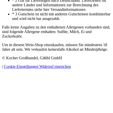
* 2 Gilt für Lieferungen nach Deutschland. Lieferzeiten für
andere Länder und Informationen zur Berechnung des
Liefertermins siehe hier Versandinformationen
* 3 Gutschein ist nicht mit anderen Gutscheinen kombinierbar
und wird nicht bar ausgezahlt.
Falls keine Angaben zu den enthaltenen Allergenen vorhanden sind,
sind folgende Allergene enthalten: Sulfite, Milch, Ei und
Zuckerkulör.
Um in diesem Wein-Shop einzukaufen, müssen Sie mindestens 18
Jahre alt sein. Wir verkaufen keinesfalls Alkohol an Minderjährige.
© Kocher Großhandel, Gißibl GmbH
|
Cookie-Einstellungen
Widerruf einreichen