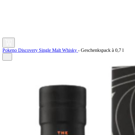
Pokeno Discovery Single Malt Whisky
-
Geschenkspack à
0,7 l