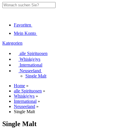
Favoriten
Mein Konto
Kategorien
alle Spirituosen
Whisk(e)ys
International
Neuseeland
Single Malt
Home
»
alle Spirituosen
»
Whisk(e)ys
»
International
»
Neuseeland
»
Single Malt
Single Malt