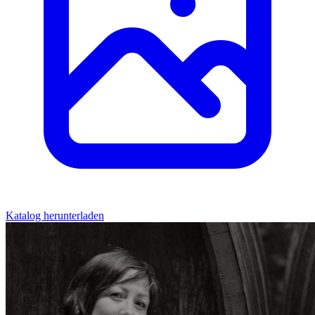
Katalog herunterladen