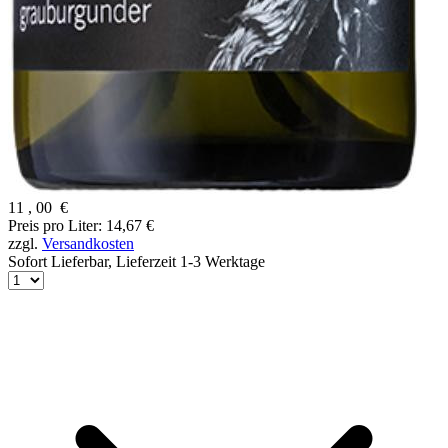
11
,
00
€
Preis pro Liter: 14,67 €
zzgl.
Versandkosten
Sofort Lieferbar,
Lieferzeit 1-3 Werktage