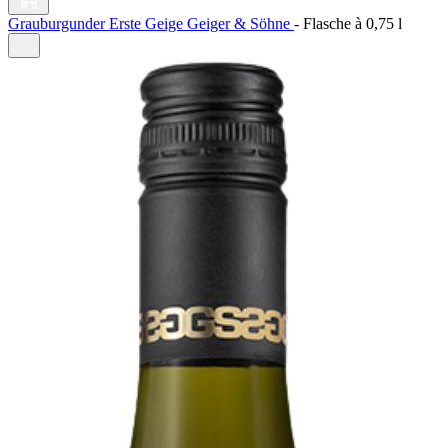
Grauburgunder Erste Geige Geiger & Söhne
-
Flasche à
0,75 l