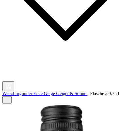
Weissburgunder Erste Geige Geiger & Söhne
-
Flasche à
0,75 l