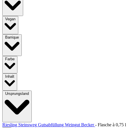
Vegan
Barrique
Farbe
Inhalt
Ursprungsland
Riesling Steinsweg Gutsabfüllung Weingut Becker
-
Flasche à
0,75 l