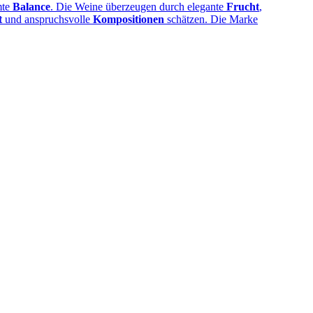
mte
Balance
. Die Weine überzeugen durch elegante
Frucht
,
t
und anspruchsvolle
Kompositionen
schätzen. Die Marke