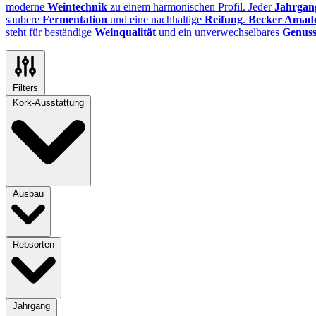
moderne
Weintechnik
zu einem harmonischen Profil. Jeder
Jahrgan
saubere
Fermentation
und eine nachhaltige
Reifung
.
Becker Amad
steht für beständige
Weinqualität
und ein unverwechselbares
Genuss
Filters
Kork-Ausstattung
Ausbau
Rebsorten
Jahrgang