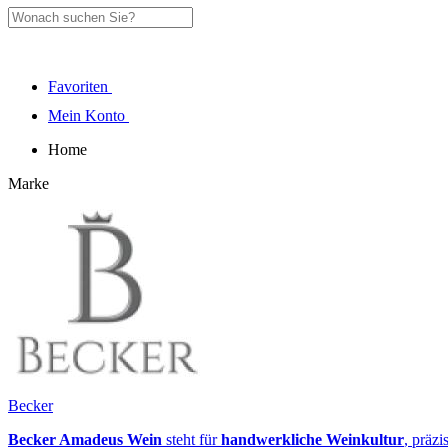
Favoriten
Mein Konto
Home
Marke
Becker
Becker Amadeus Wein
steht für
handwerkliche Weinkultur
, präzi