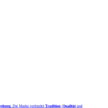
eitung
. Die Marke verbindet
Tradition
,
Qualität
und