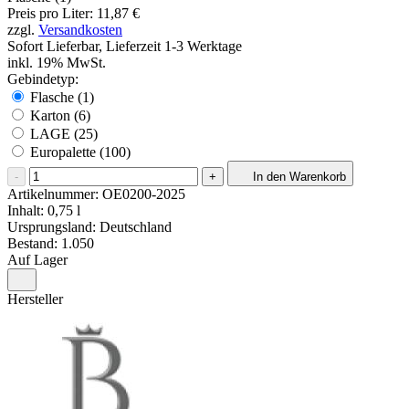
Preis pro Liter: 11,87 €
zzgl.
Versandkosten
Sofort Lieferbar, Lieferzeit 1-3 Werktage
inkl. 19% MwSt.
Gebindetyp:
Flasche (1)
Karton (6)
LAGE (25)
Europalette (100)
-
+
In den Warenkorb
Artikelnummer:
OE0200-2025
Inhalt: 0,75 l
Ursprungsland: Deutschland
Bestand: 1.050
Auf Lager
Hersteller