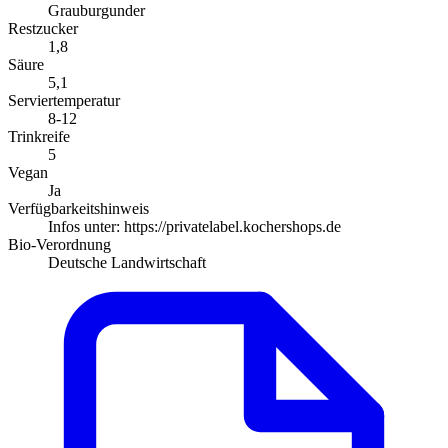
Grauburgunder
Restzucker
1,8
Säure
5,1
Serviertemperatur
8-12
Trinkreife
5
Vegan
Ja
Verfügbarkeitshinweis
Infos unter: https://privatelabel.kochershops.de
Bio-Verordnung
Deutsche Landwirtschaft