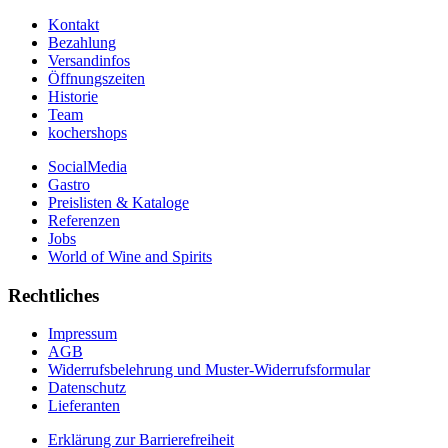
Kontakt
Bezahlung
Versandinfos
Öffnungszeiten
Historie
Team
kochershops
SocialMedia
Gastro
Preislisten & Kataloge
Referenzen
Jobs
World of Wine and Spirits
Rechtliches
Impressum
AGB
Widerrufsbelehrung und Muster-Widerrufsformular
Datenschutz
Lieferanten
Erklärung zur Barrierefreiheit