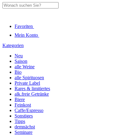
Favoriten
Mein Konto
Kategorien
Neu
Saison
alle Weine
Bio
alle Spirituosen
Private Label
Rares & limitiertes
alk.freie Getränke
Biere
Feinkost
Caffe/Espresso
Sonstiges
Tipps
demnächst
Seminare