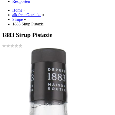
Restposten
Home
»
alk.freie Getränke
»
Sirupe
»
1883 Sirup Pistazie
1883 Sirup Pistazie