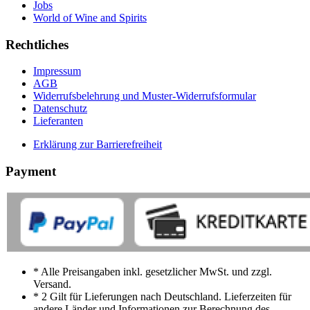
Jobs
World of Wine and Spirits
Rechtliches
Impressum
AGB
Widerrufsbelehrung und Muster-Widerrufsformular
Datenschutz
Lieferanten
Erklärung zur Barrierefreiheit
Payment
* Alle Preisangaben inkl. gesetzlicher MwSt. und zzgl.
Versand.
* 2 Gilt für Lieferungen nach Deutschland. Lieferzeiten für
andere Länder und Informationen zur Berechnung des