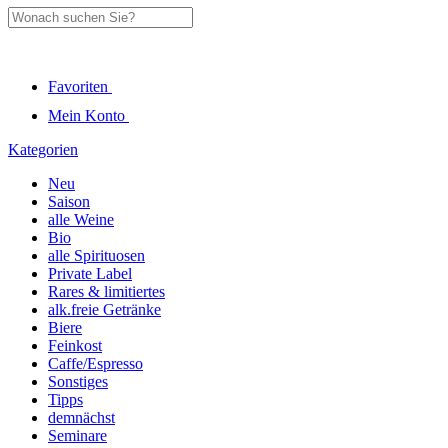
Favoriten
Mein Konto
Kategorien
Neu
Saison
alle Weine
Bio
alle Spirituosen
Private Label
Rares & limitiertes
alk.freie Getränke
Biere
Feinkost
Caffe/Espresso
Sonstiges
Tipps
demnächst
Seminare