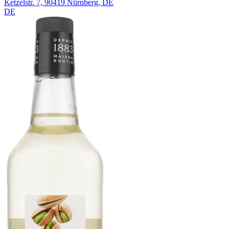
Ketzelstr. 7, 90419 Nürnberg, DE
DE