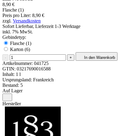
8,90 €
Flasche (1)
Preis pro Liter: 8,90 €
zzgl.
Versandkosten
Sofort Lieferbar, Lieferzeit 1-3 Werktage
inkl. 7% MwSt.
Gebindetyp:
Flasche (1)
Karton (6)
-
+
In den Warenkorb
Artikelnummer:
041725
GTIN:
03217690016588
Inhalt: 1 l
Ursprungsland: Frankreich
Bestand: 5
Auf Lager
Hersteller