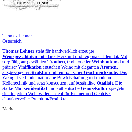
Thomas Lehner
Österreich
Thomas Lehner
steht für handwerklich erzeugte
Weinspezialitäten
mit klarer Herkunft und regionaler Identität. Mit
sorgfältig ausgewählten
Trauben
, traditioneller
Weinbaukunst
und
präziser
Vinifikation
entstehen Weine mit eleganten
Aromen
,
ausgewogener
Struktur
und harmonischer
Geschmacksnote
. Das
Weingut verbindet naturnahe Bewirtschaftung mit moderner
Kellertechnik und setzt konsequent auf beständige
Qualität
. Die
starke
Markenidentität
und authentische
Genusskultur
spiegeln
sich in jedem Wein wider – ideal für Kenner und Genießer
charaktervoller Premium‑Produkte.
Marke