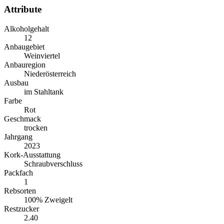
Attribute
Alkoholgehalt
12
Anbaugebiet
Weinviertel
Anbauregion
Niederösterreich
Ausbau
im Stahltank
Farbe
Rot
Geschmack
trocken
Jahrgang
2023
Kork-Ausstattung
Schraubverschluss
Packfach
1
Rebsorten
100% Zweigelt
Restzucker
2.40