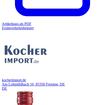
Artikelpass als PDF
Erstinverkehrsbringer
kocherimport.de
Am Lohmühlbach 16, 85356 Freising, DE
DE