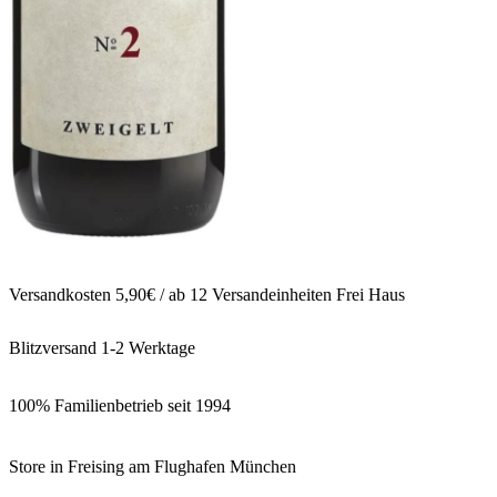
Versandkosten 5,90€ / ab 12 Versandeinheiten Frei Haus
Blitzversand 1-2 Werktage
100% Familienbetrieb seit 1994
Store in Freising am Flughafen München