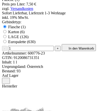
Preis pro Liter: 7,50 €
zzgl.
Versandkosten
Sofort Lieferbar, Lieferzeit 1-3 Werktage
inkl. 19% MwSt.
Gebindetyp:
Flasche (1)
Karton (6)
LAGE (126)
Europalette (630)
-
+
In den Warenkorb
Artikelnummer:
600776-23
GTIN:
9120086731351
Inhalt: 1 l
Ursprungsland: Österreich
Bestand: 93
Auf Lager
Hersteller