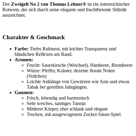
Der
Zweigelt No 2 von Thomas Lehner®
ist ein österreichischer
Rotwein, der sich durch seine elegante und fruchtbetonte Stilistik
auszeichnet.
Charakter & Geschmack
Farbe:
Tiefes Rubinrot, mit leichter Transparenz und
bläulichen Reflexen am Rand.
Aromen:
Frucht: Sauerkirsche (Weichsel), Himbeere, Brombeere
Würze: Pfeffer, Kräuter, dezente florale Noten
(Veilchen)
Leichte Anklänge von Gewürzen wie Anis und etwas
Tabak bei gereiften Jahrgängen.
Gaumen:
Frisch, lebendig und harmonisch
Sehr weiches, samtiges Tannin
Mittlerer Körper, eher schlank und elegant
Trocken, mit ausgewogenem Zucker-Säure-Spiel.