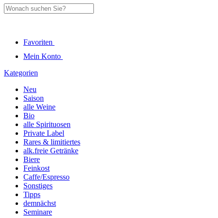
Favoriten
Mein Konto
Kategorien
Neu
Saison
alle Weine
Bio
alle Spirituosen
Private Label
Rares & limitiertes
alk.freie Getränke
Biere
Feinkost
Caffe/Espresso
Sonstiges
Tipps
demnächst
Seminare