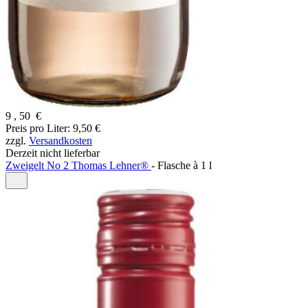
9
,
50
€
Preis pro Liter: 9,50 €
zzgl.
Versandkosten
Derzeit nicht lieferbar
Zweigelt No 2 Thomas Lehner®
-
Flasche à
1 l