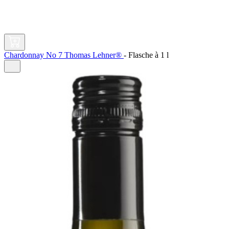
Chardonnay No 7 Thomas Lehner®
-
Flasche à
1 l