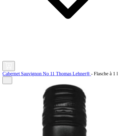
Cabernet Sauvignon No 11 Thomas Lehner®
-
Flasche à
1 l