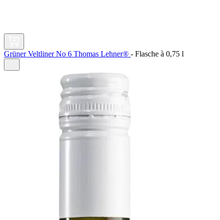
Grüner Veltliner No 6 Thomas Lehner®
-
Flasche à
0,75 l