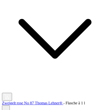
Zweigelt rose No 87 Thomas Lehner®
-
Flasche à
1 l