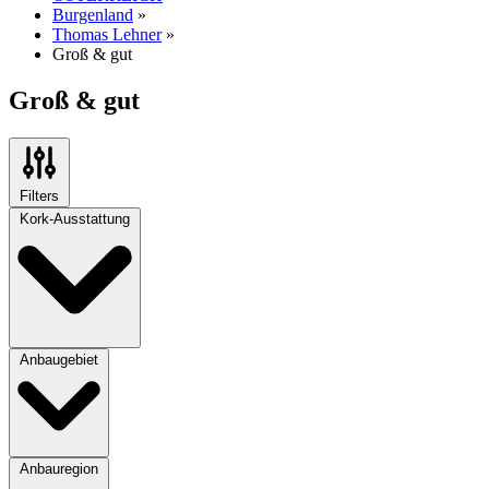
Burgenland
»
Thomas Lehner
»
Groß & gut
Groß & gut
Filters
Kork-Ausstattung
Anbaugebiet
Anbauregion