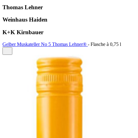
Thomas Lehner
Weinhaus Haiden
K+K Kirnbauer
Gelber Muskateller No 5 Thomas Lehner®
-
Flasche à
0,75 l