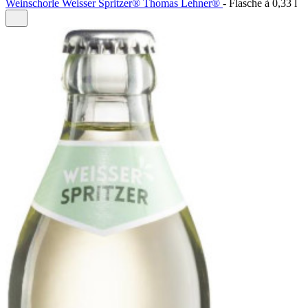
Weinschorle Weisser Spritzer® Thomas Lehner®
-
Flasche à
0,33 l