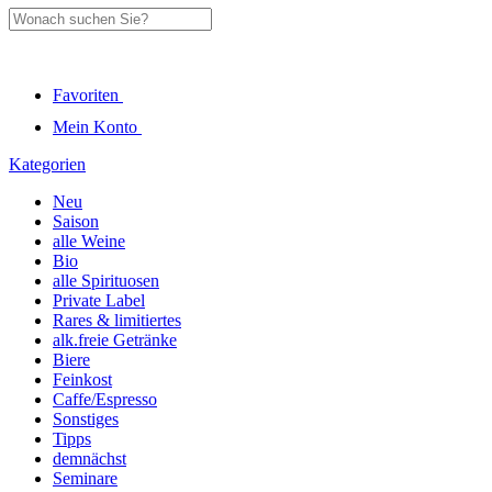
Favoriten
Mein Konto
Kategorien
Neu
Saison
alle Weine
Bio
alle Spirituosen
Private Label
Rares & limitiertes
alk.freie Getränke
Biere
Feinkost
Caffe/Espresso
Sonstiges
Tipps
demnächst
Seminare