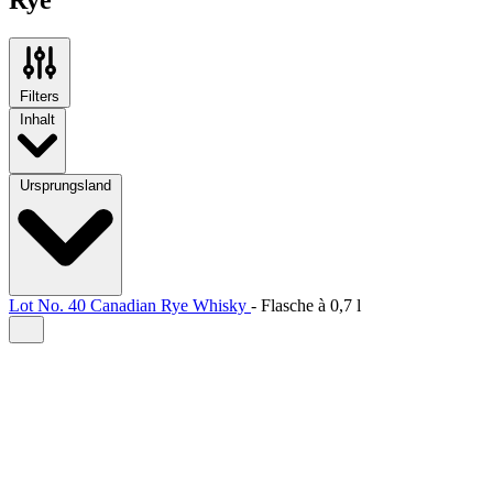
Filters
Inhalt
Ursprungsland
Lot No. 40 Canadian Rye Whisky
-
Flasche à
0,7 l