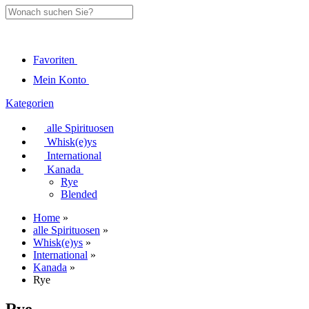
Favoriten
Mein Konto
Kategorien
alle Spirituosen
Whisk(e)ys
International
Kanada
Rye
Blended
Home
»
alle Spirituosen
»
Whisk(e)ys
»
International
»
Kanada
»
Rye
Rye