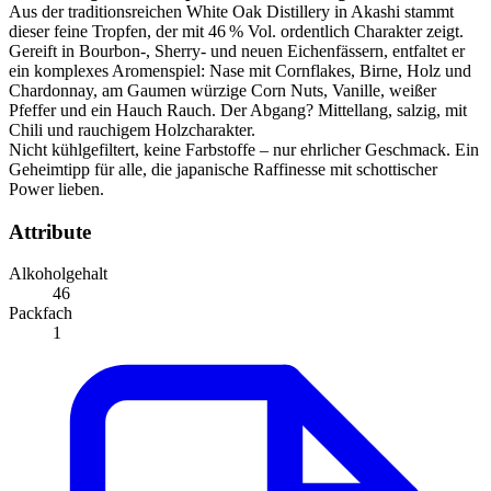
Aus der traditionsreichen White Oak Distillery in Akashi stammt
dieser feine Tropfen, der mit 46 % Vol. ordentlich Charakter zeigt.
Gereift in Bourbon-, Sherry- und neuen Eichenfässern, entfaltet er
ein komplexes Aromenspiel: Nase mit Cornflakes, Birne, Holz und
Chardonnay, am Gaumen würzige Corn Nuts, Vanille, weißer
Pfeffer und ein Hauch Rauch. Der Abgang? Mittellang, salzig, mit
Chili und rauchigem Holzcharakter.
Nicht kühlgefiltert, keine Farbstoffe – nur ehrlicher Geschmack. Ein
Geheimtipp für alle, die japanische Raffinesse mit schottischer
Power lieben.
Attribute
Alkoholgehalt
46
Packfach
1