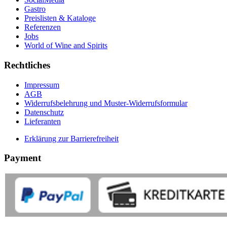
Gastro
Preislisten & Kataloge
Referenzen
Jobs
World of Wine and Spirits
Rechtliches
Impressum
AGB
Widerrufsbelehrung und Muster-Widerrufsformular
Datenschutz
Lieferanten
Erklärung zur Barrierefreiheit
Payment