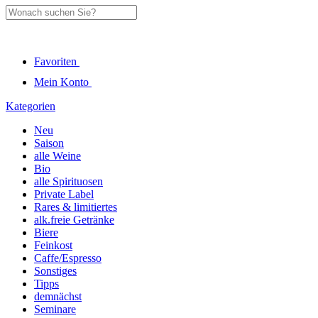
Favoriten
Mein Konto
Kategorien
Neu
Saison
alle Weine
Bio
alle Spirituosen
Private Label
Rares & limitiertes
alk.freie Getränke
Biere
Feinkost
Caffe/Espresso
Sonstiges
Tipps
demnächst
Seminare